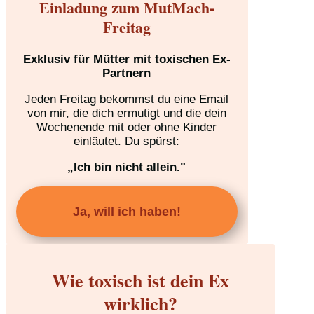
Einladung zum MutMach-
Freitag
Exklusiv für Mütter mit toxischen Ex-
Partnern
Jeden Freitag bekommst du eine Email
von mir, die dich ermutigt und die dein
Wochenende mit oder ohne Kinder
einläutet. Du spürst:
„Ich bin nicht allein."
Ja, will ich haben!
Wie toxisch ist dein Ex
wirklich?