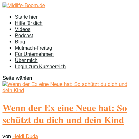
Starte hier
Hilfe für dich
Videos
Podcast
Blog
Mutmach-Freitag
Für Unternehmen
Über mich
Login zum Kursbereich
Seite wählen
Wenn der Ex eine Neue hat: So
schützt du dich und dein Kind
von
Heidi Duda