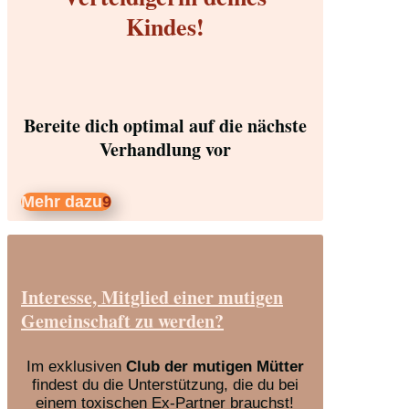
Kindes!
Bereite dich optimal auf die nächste
Verhandlung vor
Mehr dazu
Interesse, Mitglied einer mutigen
Gemeinschaft zu werden?
Im exklusiven
Club der mutigen Mütter
findest du die Unterstützung, die du bei
einem toxischen Ex-Partner brauchst!