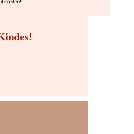
ubereiten!
Kindes!