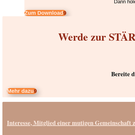
Dann hole
Zum Download
Werde zur STÄRK
Bereite 
Mehr dazu
Interesse, Mitglied einer mutigen Gemeinschaft 