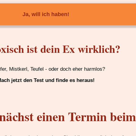
Ja, will ich haben!
xisch ist dein Ex wirklich?
ufer, Mistkerl, Teufel - oder doch eher harmlos?
ach jetzt den Test und finde es heraus!
nächst einen Termin bei