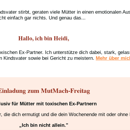
dsvater stirbt, geraten viele Mütter in einen emotionalen 
icht einfach gar nichts. Und genau das...
Hallo, ich bin Heidi,
oxischen Ex-Partner. Ich unterstütze dich dabei, stark, gel
n Kindsvater sowie bei Gericht zu meistern.
Mehr über mich
Einladung zum MutMach-Freitag
lusiv für Mütter mit toxischen Ex-Partnern
 die dich ermutigt und die dein Wochenende mit oder ohne K
„Ich bin nicht allein."