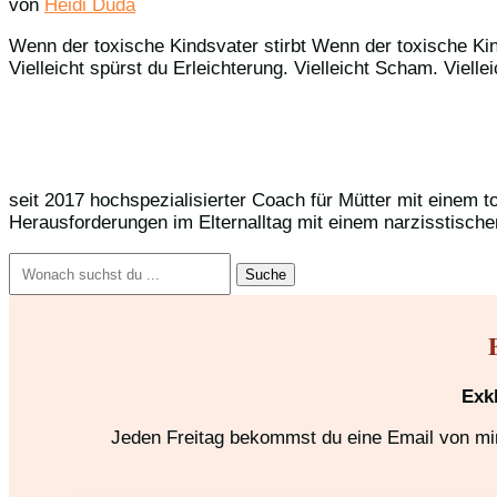
von
Heidi Duda
Wenn der toxische Kindsvater stirbt Wenn der toxische Kin
Vielleicht spürst du Erleichterung. Vielleicht Scham. Vielle
seit 2017 hochspezialisierter Coach für Mütter mit einem t
Herausforderungen im Elternalltag mit einem narzisstische
Suchen
nach:
Exk
Jeden Freitag bekommst du eine Email von mir,