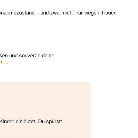
Ausnahmezustand – und zwar nicht nur wegen Trauer.
assen und souverän deine
 ...
inder einläutet. Du spürst: