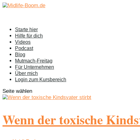
Starte hier
Hilfe für dich
Videos
Podcast
Blog
Mutmach-Freitag
Für Unternehmen
Über mich
Login zum Kursbereich
Seite wählen
Wenn der toxische Kindsv