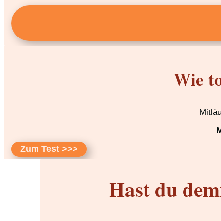
Wie to
Mitlä
M
Zum Test >>>
Hast du dem