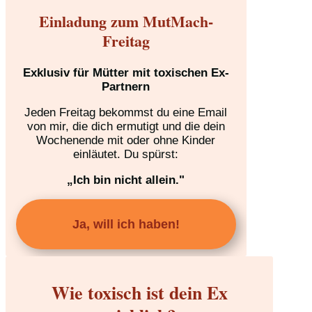
Einladung zum MutMach-
Freitag
Exklusiv für Mütter mit toxischen Ex-
Partnern
Jeden Freitag bekommst du eine Email
von mir, die dich ermutigt und die dein
Wochenende mit oder ohne Kinder
einläutet. Du spürst:
„Ich bin nicht allein."
Ja, will ich haben!
Wie toxisch ist dein Ex