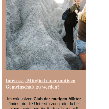
Interesse, Mitglied einer mutigen
Gemeinschaft zu werden?
Im exklusiven
Club der mutigen Mütter
findest du die Unterstützung, die du bei
einem toxischen Ex-Partner brauchst!