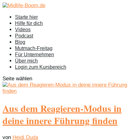
Starte hier
Hilfe für dich
Videos
Podcast
Blog
Mutmach-Freitag
Für Unternehmen
Über mich
Login zum Kursbereich
Seite wählen
Aus dem Reagieren-Modus in
deine innere Führung finden
von
Heidi Duda