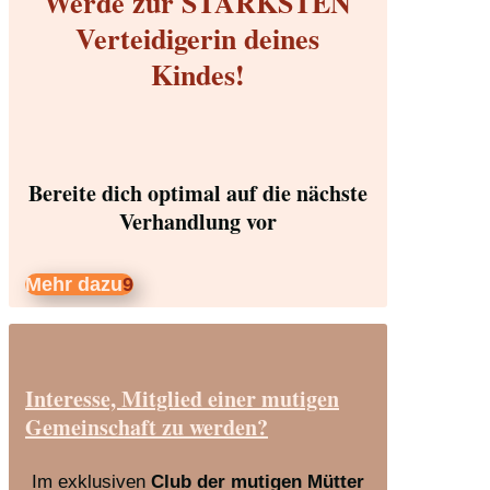
Werde zur STÄRKSTEN
Verteidigerin deines
Kindes!
Bereite dich optimal auf die nächste
Verhandlung vor
Mehr dazu
Interesse, Mitglied einer mutigen
Gemeinschaft zu werden?
Im exklusiven
Club der mutigen Mütter