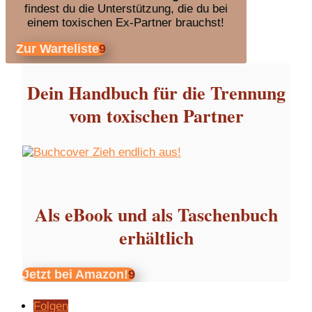
findest du die Unterstützung, die du bei
einem toxischen Ex-Partner brauchst!
Zur Warteliste
Dein Handbuch für die Trennung
vom toxischen Partner
Als eBook und als Taschenbuch
erhältlich
Jetzt bei Amazon!
Folgen