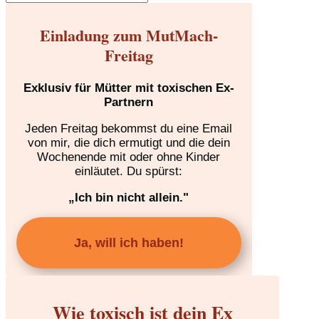
Einladung zum MutMach-
Freitag
Exklusiv für Mütter mit toxischen Ex-
Partnern
Jeden Freitag bekommst du eine Email
von mir, die dich ermutigt und die dein
Wochenende mit oder ohne Kinder
einläutet. Du spürst:
„Ich bin nicht allein."
Ja, will ich haben!
Wie toxisch ist dein Ex