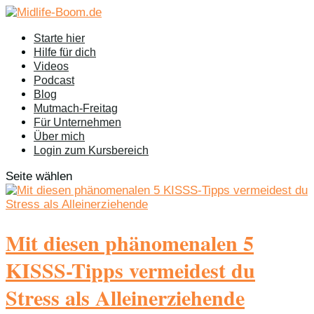
Starte hier
Hilfe für dich
Videos
Podcast
Blog
Mutmach-Freitag
Für Unternehmen
Über mich
Login zum Kursbereich
Seite wählen
Mit diesen phänomenalen 5
KISSS-Tipps vermeidest du
Stress als Alleinerziehende