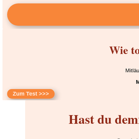
Wie to
Mitlä
M
Zum Test >>>
Hast du dem