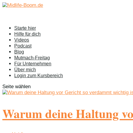
Starte hier
Hilfe für dich
Videos
Podcast
Blog
Mutmach-Freitag
Für Unternehmen
Über mich
Login zum Kursbereich
Seite wählen
Warum deine Haltung vor