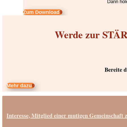
Dann hole
Zum Download
Werde zur STÄRK
Bereite 
Mehr dazu
Interesse, Mitglied einer mutigen Gemeinschaft 