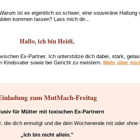
Warum ist es eigentlich so schwer, eine souveräne Haltung
hulden kommen lassen? Lass mich dir...
Hallo, ich bin Heidi,
oxischen Ex-Partner. Ich unterstütze dich dabei, stark, gel
n Kindsvater sowie bei Gericht zu meistern.
Mehr über mich
Einladung zum MutMach-Freitag
lusiv für Mütter mit toxischen Ex-Partnern
 die dich ermutigt und die dein Wochenende mit oder ohne K
„Ich bin nicht allein."