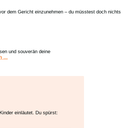
 vor dem Gericht einzunehmen – du müsstest doch nichts
assen und souverän deine
 ...
inder einläutet. Du spürst: