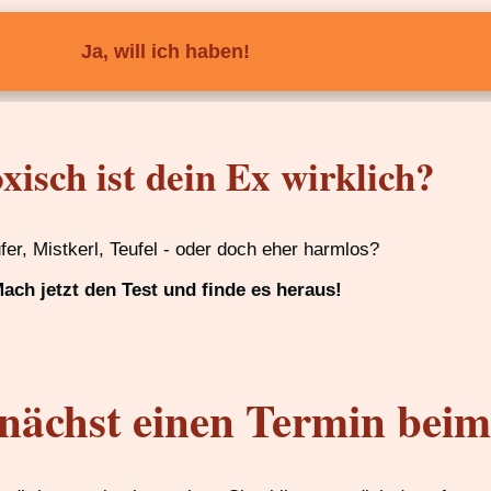
Ja, will ich haben!
xisch ist dein Ex wirklich?
ufer, Mistkerl, Teufel - oder doch eher harmlos?
ach jetzt den Test und finde es heraus!
nächst einen Termin bei