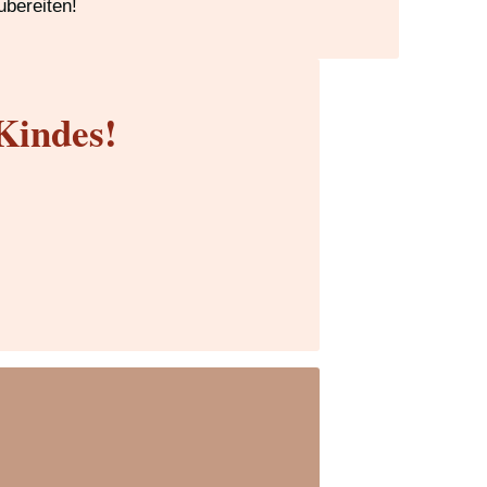
ubereiten!
Kindes!