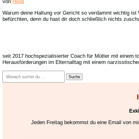
von
Heidi
Warum deine Haltung vor Gericht so verdammt wichtig ist 
befürchten, denn du hast dir doch schließlich nichts zusc
seit 2017 hochspezialisierter Coach für Mütter mit einem t
Herausforderungen im Elternalltag mit einem narzisstische
Suchen
nach:
Exk
Jeden Freitag bekommst du eine Email von mir,