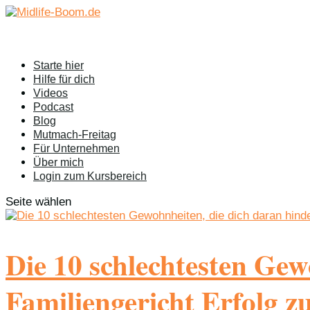
Starte hier
Hilfe für dich
Videos
Podcast
Blog
Mutmach-Freitag
Für Unternehmen
Über mich
Login zum Kursbereich
Seite wählen
Die 10 schlechtesten Gew
Familiengericht Erfolg z