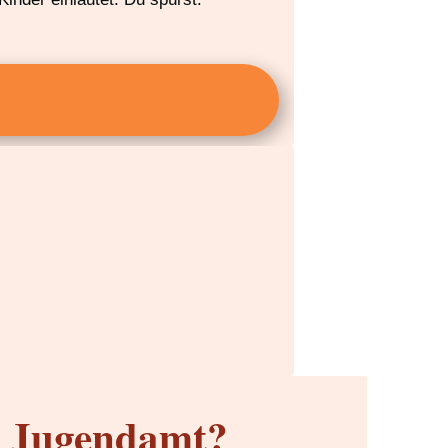
m Jugendamt?