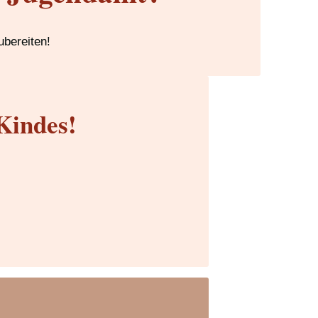
ubereiten!
Kindes!