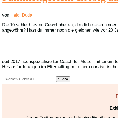
von
Heidi Duda
Die 10 schlechtesten Gewohnheiten, die dich daran hinder
angewöhnt? Hast du immer noch die gleichen wie vor 20 Jah
seit 2017 hochspezialisierter Coach für Mütter mit einem t
Herausforderungen im Elternalltag mit einem narzisstische
Suchen
nach:
Exk
Jeden Freitag bekommst du eine Email von mir,