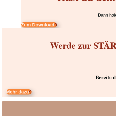
Dann hole
Zum Download
Werde zur STÄRK
Bereite 
Mehr dazu