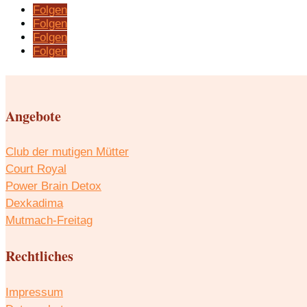
Folgen
Folgen
Folgen
Folgen
Angebote
Club der mutigen Mütter
Court Royal
Power Brain Detox
Dexkadima
Mutmach-Freitag
Rechtliches
Impressum