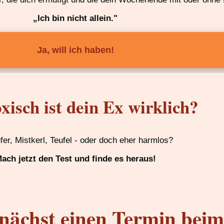
„Ich bin nicht allein."
Ja, will ich haben!
xisch ist dein Ex wirklich?
ufer, Mistkerl, Teufel - oder doch eher harmlos?
ach jetzt den Test und finde es heraus!
nächst einen Termin bei