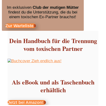
Im exklusiven
Club der mutigen Mütter
findest du die Unterstützung, die du bei
einem toxischen Ex-Partner brauchst!
Zur Warteliste
Dein Handbuch für die Trennung
vom toxischen Partner
Als eBook und als Taschenbuch
erhältlich
Jetzt bei Amazon!