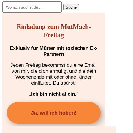
Suchen
nach:
Einladung zum MutMach-
Freitag
Exklusiv für Mütter mit toxischen Ex-
Partnern
Jeden Freitag bekommst du eine Email
von mir, die dich ermutigt und die dein
Wochenende mit oder ohne Kinder
einläutet. Du spürst:
„Ich bin nicht allein."
Ja, will ich haben!