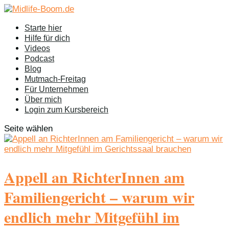
Starte hier
Hilfe für dich
Videos
Podcast
Blog
Mutmach-Freitag
Für Unternehmen
Über mich
Login zum Kursbereich
Seite wählen
Appell an RichterInnen am
Familiengericht – warum wir
endlich mehr Mitgefühl im