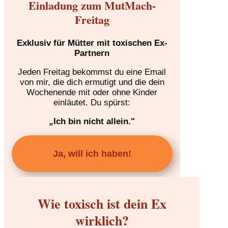
Einladung zum MutMach-
Freitag
Exklusiv für Mütter mit toxischen Ex-
Partnern
Jeden Freitag bekommst du eine Email
von mir, die dich ermutigt und die dein
Wochenende mit oder ohne Kinder
einläutet. Du spürst:
„Ich bin nicht allein."
Ja, will ich haben!
Wie toxisch ist dein Ex
wirklich?