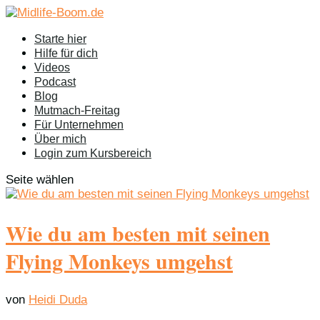
Starte hier
Hilfe für dich
Videos
Podcast
Blog
Mutmach-Freitag
Für Unternehmen
Über mich
Login zum Kursbereich
Seite wählen
Wie du am besten mit seinen
Flying Monkeys umgehst
von
Heidi Duda