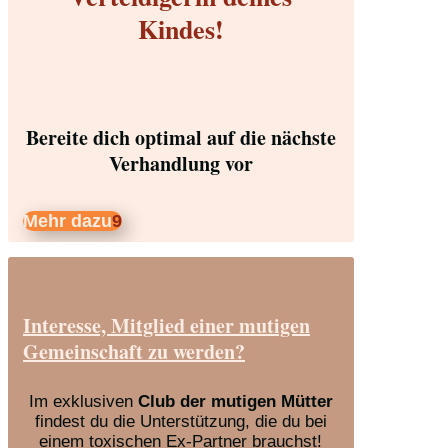
Kindes!
Bereite dich optimal auf die nächste
Verhandlung vor
Mehr dazu
Interesse, Mitglied einer mutigen
Gemeinschaft zu werden?
Im exklusiven
Club der mutigen Mütter
findest du die Unterstützung, die du bei
einem toxischen Ex-Partner brauchst!