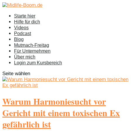
Starte hier
Hilfe für dich
Videos
Podcast
Blog
Mutmach-Freitag
Für Unternehmen
Über mich
Login zum Kursbereich
Seite wählen
Warum Harmoniesucht vor
Gericht mit einem toxischen Ex
gefährlich ist