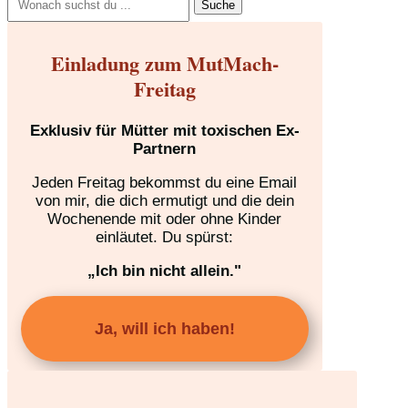
nach:
Einladung zum MutMach-
Freitag
Exklusiv für Mütter mit toxischen Ex-
Partnern
Jeden Freitag bekommst du eine Email
von mir, die dich ermutigt und die dein
Wochenende mit oder ohne Kinder
einläutet. Du spürst:
„Ich bin nicht allein."
Ja, will ich haben!