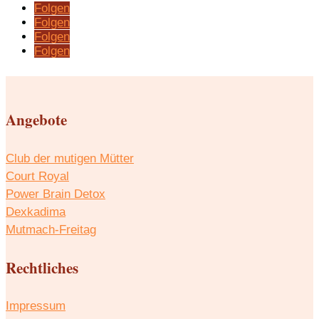
Folgen
Folgen
Folgen
Folgen
Angebote
Club der mutigen Mütter
Court Royal
Power Brain Detox
Dexkadima
Mutmach-Freitag
Rechtliches
Impressum