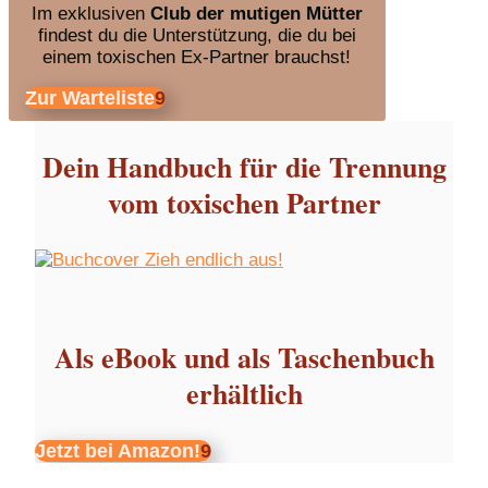
Im exklusiven
Club der mutigen Mütter
findest du die Unterstützung, die du bei
einem toxischen Ex-Partner brauchst!
Zur Warteliste
Dein Handbuch für die Trennung
vom toxischen Partner
Als eBook und als Taschenbuch
erhältlich
Jetzt bei Amazon!