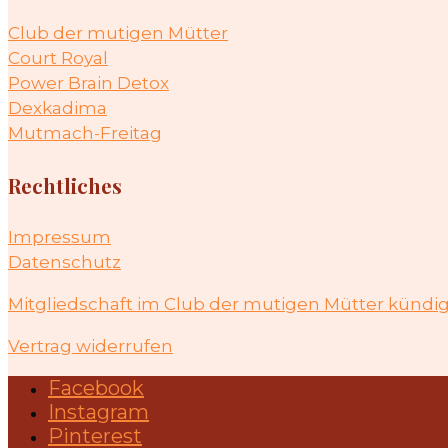
Club der mutigen Mütter
Court Royal
Power Brain Detox
Dexkadima
Mutmach-Freitag
Rechtliches
Impressum
Datenschutz
Mitgliedschaft im Club der mutigen Mütter kündi
Vertrag widerrufen
Facebook
Instagram
Pinterest