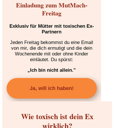
Einladung zum MutMach-
Freitag
Exklusiv für Mütter mit toxischen Ex-
Partnern
Jeden Freitag bekommst du eine Email
von mir, die dich ermutigt und die dein
Wochenende mit oder ohne Kinder
einläutet. Du spürst:
„Ich bin nicht allein."
Ja, will ich haben!
Wie toxisch ist dein Ex
wirklich?