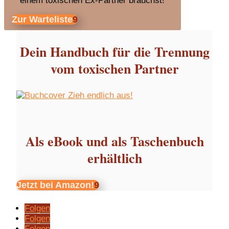
einem toxischen Ex-Partner brauchst!
Zur Warteliste
Dein Handbuch für die Trennung
vom toxischen Partner
Als eBook und als Taschenbuch
erhältlich
Jetzt bei Amazon!
Folgen
Folgen
Folgen