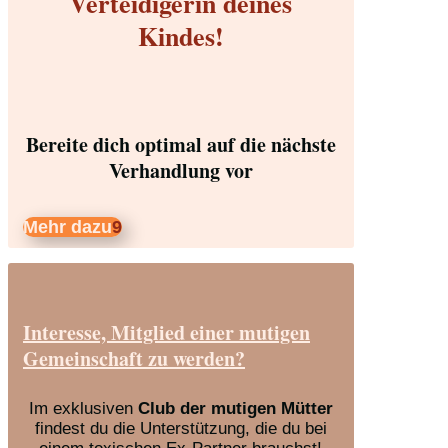
Verteidigerin deines
Kindes!
Bereite dich optimal auf die nächste
Verhandlung vor
Mehr dazu
Interesse, Mitglied einer mutigen
Gemeinschaft zu werden?
Im exklusiven
Club der mutigen Mütter
findest du die Unterstützung, die du bei